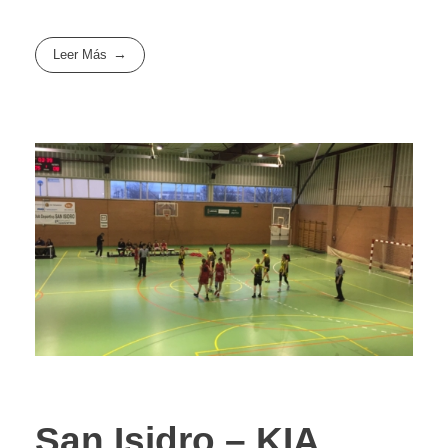
Leer Más
San Isidro – KIA