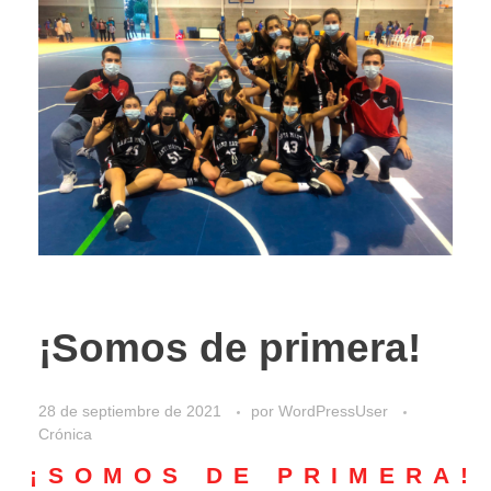
¡Somos de primera!
28 de septiembre de 2021
por
WordPressUser
Crónica
¡SOMOS DE PRIMERA!