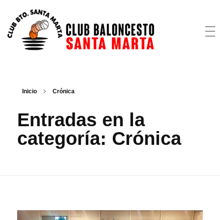
CB Santa Marta
@cbsantamarta
Inicio
Crónica
Entradas en la
categoría: Crónica