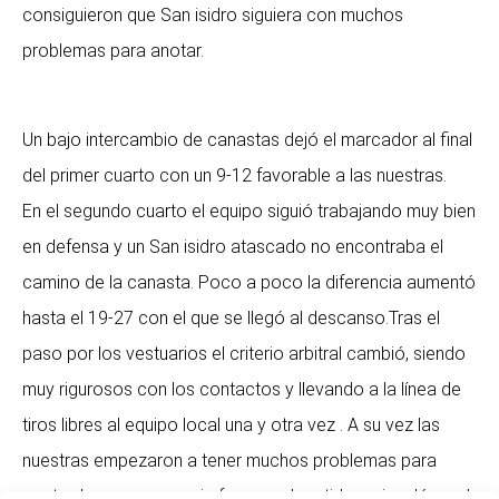
consiguieron que San isidro siguiera con muchos
problemas para anotar.
Un bajo intercambio de canastas dejó el marcador al final
del primer cuarto con un 9-12 favorable a las nuestras.
En el segundo cuarto el equipo siguió trabajando muy bien
en defensa y un San isidro atascado no encontraba el
camino de la canasta. Poco a poco la diferencia aumentó
hasta el 19-27 con el que se llegó al descanso.Tras el
paso por los vestuarios el criterio arbitral cambió, siendo
muy rigurosos con los contactos y llevando a la línea de
tiros libres al equipo local una y otra vez . A su vez las
nuestras empezaron a tener muchos problemas para
anotar. La consecuencia fue que el partido se igualó en el