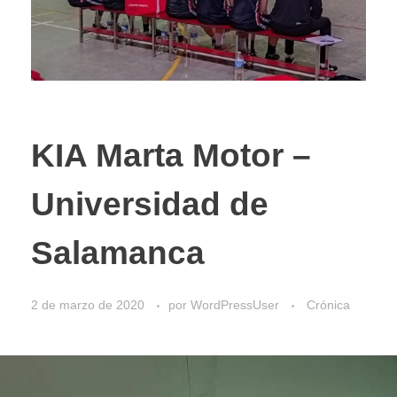
KIA Marta Motor –
Universidad de
Salamanca
2 de marzo de 2020
por
WordPressUser
Crónica