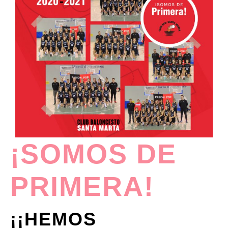
¡SOMOS DE
PRIMERA!
¡¡HEMOS