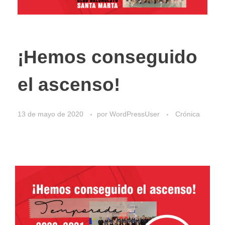
¡Hemos conseguido
el ascenso!
13 de mayo de 2020
por
WordPressUser
Crónica