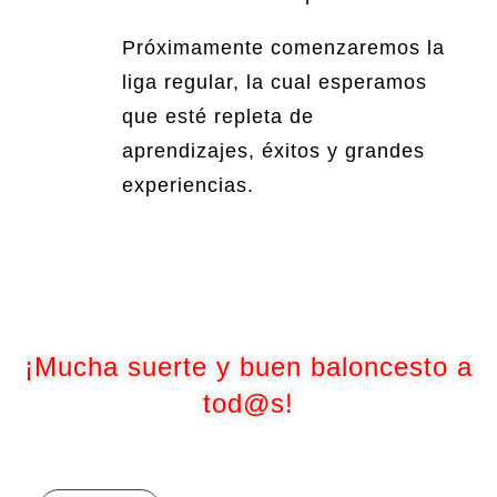
Próximamente comenzaremos la
liga regular, la cual esperamos
que esté repleta de
aprendizajes, éxitos y grandes
experiencias.
ALL SERVICES
¡Mucha suerte y buen baloncesto a
tod@s!