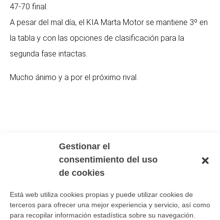
47-70 final.
n
A pesar del mal día, el KIA Marta Motor se mantiene 3º en
la tabla y con las opciones de clasificación para la
segunda fase intactas.
Mucho ánimo y a por el próximo rival.
Gestionar el
consentimiento del uso
de cookies
Los comentarios están cerrados.
Está web utiliza cookies propias y puede utilizar cookies de
terceros para ofrecer una mejor experiencia y servicio, así como
para recopilar información estadística sobre su navegación.