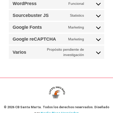
WordPress
Funcional
Sourcebuster JS
Statistics
Google Fonts
Marketing
Google reCAPTCHA
Marketing
Propósito pendiente de
Varios
investigación
CB Santa Marta
@cbsantamarta
© 2026 CB Santa Marta. Todos los derechos reservados. Diseñado