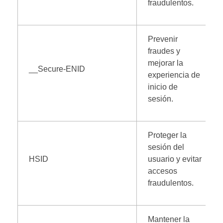
fraudulentos.
Prevenir
fraudes y
mejorar la
__Secure-ENID
experiencia de
inicio de
sesión.
Proteger la
sesión del
HSID
usuario y evitar
accesos
fraudulentos.
Mantener la