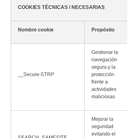
COOKIES TÉCNICAS / NECESARIAS
Nombre cookie
Propósito
Gestionar la
navegación
segura y la
__Secure-STRP
protección
frente a
actividades
maliciosas
Mejorar la
seguridad
evitando el
SEARCH_SAMESITE