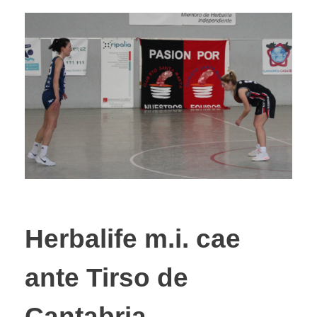
Herbalife m.i. cae
ante Tirso de
Cantabria