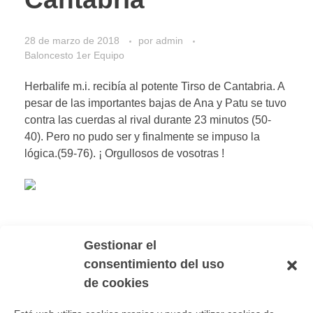
28 de marzo de 2018
por
admin
Baloncesto 1er Equipo
Herbalife m.i. recibía al potente Tirso de Cantabria. A
pesar de las importantes bajas de Ana y Patu se tuvo
contra las cuerdas al rival durante 23 minutos (50-
40). Pero no pudo ser y finalmente se impuso la
lógica.(59-76). ¡ Orgullosos de vosotras !
Gestionar el
Leer Más
consentimiento del uso
de cookies