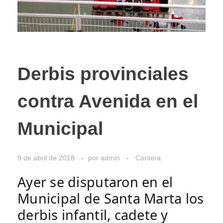
Derbis provinciales
contra Avenida en el
Municipal
9 de abril de 2018
por
admin
Cantera
Ayer se disputaron en el 
Municipal de Santa Marta los 
derbis infantil, cadete y 