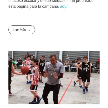
el acoso escolar y desde Mediaset han preparado
esta página para la campaña.
aquí
.
Leer Más