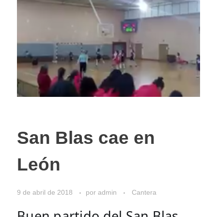
San Blas cae en
León
9 de abril de 2018
por
admin
Cantera
Buen partido del San Blas 