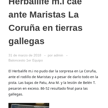
Herballife m.i cae
ante Maristas La
Coruña en tierras
gallegas
31 de marzo de 2018
por
admin
Baloncesto 1er Equipo
El Herbalife m.i no pudo dar la sorpresa en La Coruña, 
ante el rodillo de Maristas y a pesar de darlo todo en la 
pista. Las bajas de Patu, Ana M. y la lesión de Belén T. 
pesaron en exceso. 86-52 resultado final para las 
gallegas.