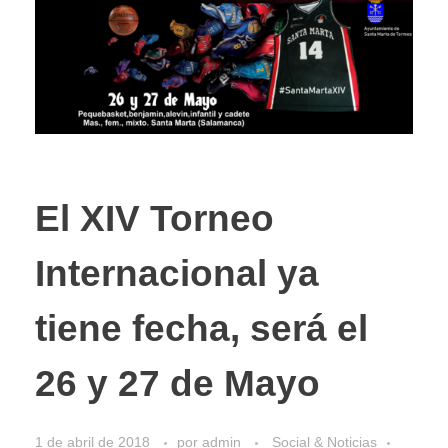
El XIV Torneo
Internacional ya
tiene fecha, será el
26 y 27 de Mayo
1 de abril de 2018
por
admin
Social & Noticias