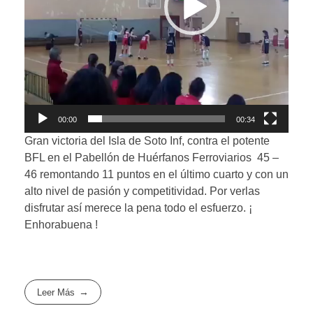
00:00
00:34
Gran victoria del Isla de Soto Inf, contra el potente
BFL en el Pabellón de Huérfanos Ferroviarios 45 –
46 remontando 11 puntos en el último cuarto y con un
alto nivel de pasión y competitividad. Por verlas
disfrutar así merece la pena todo el esfuerzo. ¡
Enhorabuena !
Leer Más