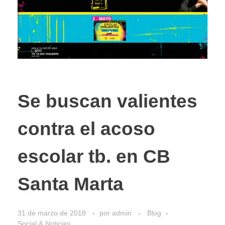
Se buscan valientes
contra el acoso
escolar tb. en CB
Santa Marta
31 de marzo de 2018
por
admin
Blog
Social & Noticias