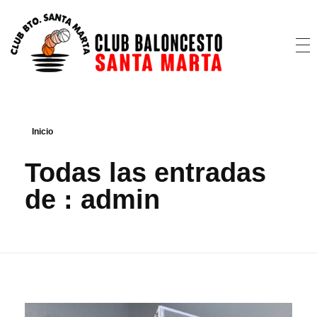
CB Santa Marta
@cbsantamarta
Inicio
Todas las entradas
de : admin