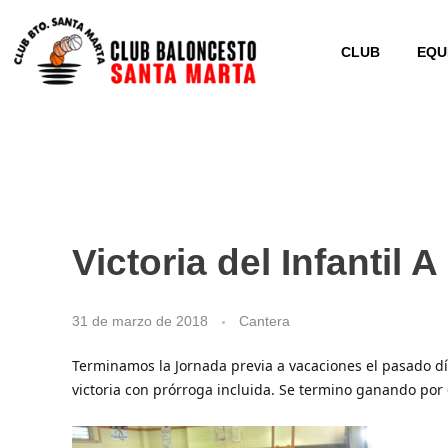
CLUB
EQU
CB Santa Marta
@cbsantamarta
Victoria del Infantil
31 de marzo de 2018
Cantera
Terminamos la Jornada previa a vacaciones el pasado día 
victoria con prórroga incluida. Se termino ganando por 6