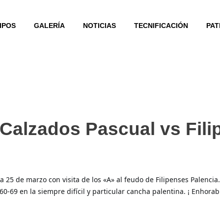
IPOS
GALERÍA
NOTICIAS
TECNIFICACIÓN
PAT
 A Calzados Pascual vs Fil
25 de marzo con visita de los «A» al feudo de Filipenses Palencia. E
0-69 en la siempre difícil y particular cancha palentina. ¡ Enhora