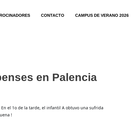
ROCINADORES
CONTACTO
CAMPUS DE VERANO 2026
ipenses en Palencia
n el 1o de la tarde, el infantil A obtuvo una sufrida 
buena !