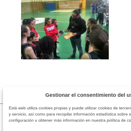
Gestionar el consentimiento del u
Los comentarios están cerrados.
Está web utiliza cookies propias y puede utilizar cookies de terce
y servicio, así como para recopilar información estadística sobre
configuración u obtener más información en nuestra política de co
© 2026 CB Santa Marta. Todos los derechos reservad