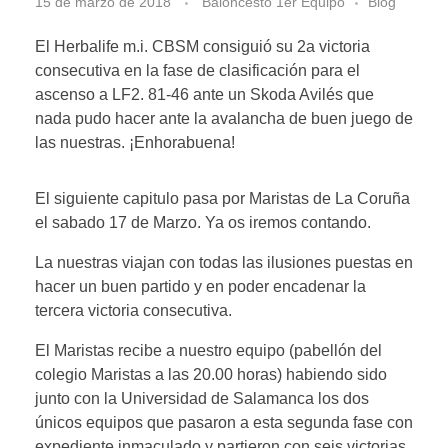
15 de marzo de 2018
Baloncesto 1er Equipo
Blog
El Herbalife m.i. CBSM consiguió su 2a victoria
consecutiva en la fase de clasificación para el
ascenso a LF2. 81-46 ante un Skoda Avilés que
nada pudo hacer ante la avalancha de buen juego de
las nuestras. ¡Enhorabuena!
El siguiente capitulo pasa por Maristas de La Coruña
el sabado 17 de Marzo. Ya os iremos contando.
La nuestras viajan con todas las ilusiones puestas en
hacer un buen partido y en poder encadenar la
tercera victoria consecutiva.
El Maristas recibe a nuestro equipo (pabellón del
colegio Maristas a las 20.00 horas) habiendo sido
junto con la Universidad de Salamanca los dos
únicos equipos que pasaron a esta segunda fase con
expediente inmaculado y partieron con seis victorias