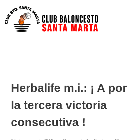
CB Santa Marta
@cbsantamarta
Herbalife m.i.: ¡ A por
la tercera victoria
consecutiva !